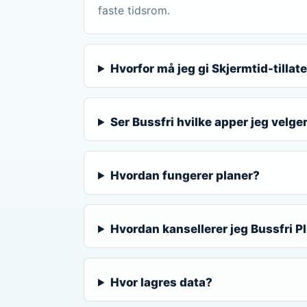
faste tidsrom.
Hvorfor må jeg gi Skjermtid-tillat
Ser Bussfri hvilke apper jeg velge
Hvordan fungerer planer?
Hvordan kansellerer jeg Bussfri P
Hvor lagres data?