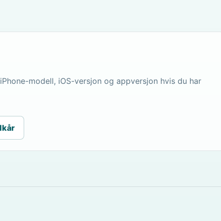
 iPhone-modell, iOS-versjon og appversjon hvis du har
lkår