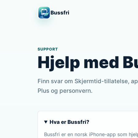
Bussfri
SUPPORT
Hjelp med Bu
Finn svar om Skjermtid-tillatelse, a
Plus og personvern.
Hva er Bussfri?
Bussfri er en norsk iPhone-app som hjelp