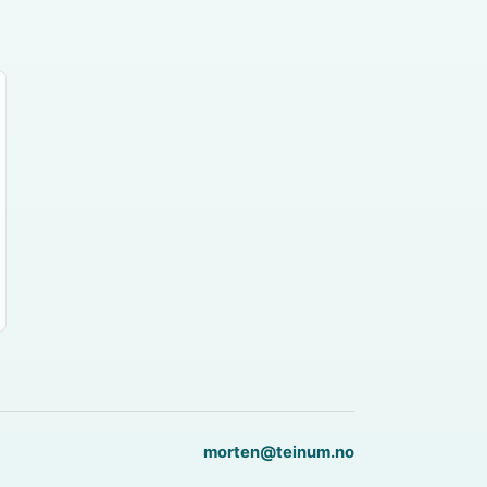
morten@teinum.no