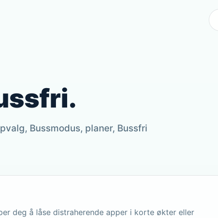
ssfri.
ppvalg, Bussmodus, planer, Bussfri
er deg å låse distraherende apper i korte økter eller