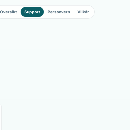
Oversikt
Support
Personvern
Vilkår