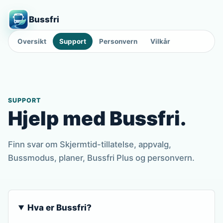
Bussfri
Oversikt
Support
Personvern
Vilkår
SUPPORT
Hjelp med Bussfri.
Finn svar om Skjermtid-tillatelse, appvalg,
Bussmodus, planer, Bussfri Plus og personvern.
Hva er Bussfri?