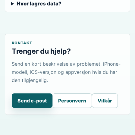
Hvor lagres data?
KONTAKT
Trenger du hjelp?
Send en kort beskrivelse av problemet, iPhone-
modell, iOS-versjon og appversjon hvis du har
den tilgjengelig.
Send e-post
Personvern
Vilkår