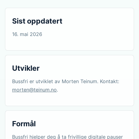
Sist oppdatert
16. mai 2026
Utvikler
Bussfri er utviklet av Morten Teinum. Kontakt:
morten@teinum.no
.
Formål
Bussfri hjelper deg å ta frivillige digitale pauser