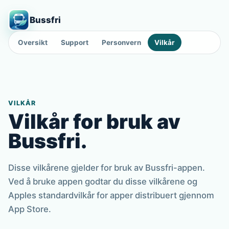
Bussfri
Oversikt
Support
Personvern
Vilkår
VILKÅR
Vilkår for bruk av
Bussfri.
Disse vilkårene gjelder for bruk av Bussfri-appen.
Ved å bruke appen godtar du disse vilkårene og
Apples standardvilkår for apper distribuert gjennom
App Store.